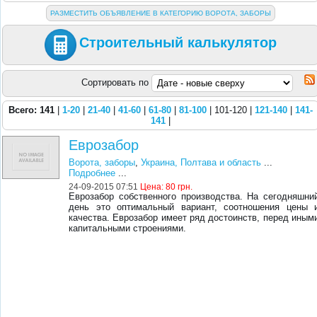
РАЗМЕСТИТЬ ОБЪЯВЛЕНИЕ В КАТЕГОРИЮ ВОРОТА, ЗАБОРЫ
Строительный калькулятор
Сортировать по
Всего: 141
|
1-20
|
21-40
|
41-60
|
61-80
|
81-100
| 101-120 |
121-140
|
141-
141
|
Еврозабор
Ворота, заборы
,
Украина, Полтава и область
...
Подробнее
...
24-09-2015 07:51
Цена:
80 грн.
Еврозабор собственного производства. На сегодняшни
день это оптимальный вариант, соотношения цены 
качества. Еврозабор имеет ряд достоинств, перед иным
капитальными строениями.