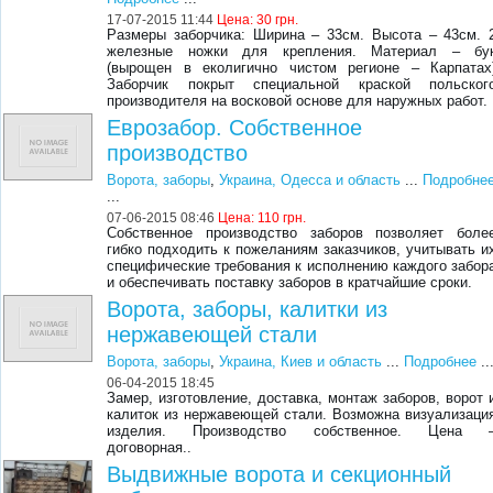
17-07-2015 11:44
Цена:
30 грн.
Размеры заборчика: Ширина – 33см. Высота – 43см. 
железные ножки для крепления. Материал – бу
(вырощен в еколигично чистом регионе – Карпатах
Заборчик покрыт специальной краской польског
производителя на восковой основе для наружных работ.
Еврозабор. Собственное
производство
Ворота, заборы
,
Украина, Одесса и область
...
Подробне
...
07-06-2015 08:46
Цена:
110 грн.
Собственное производство заборов позволяет боле
гибко подходить к пожеланиям заказчиков, учитывать и
специфические требования к исполнению каждого забор
и обеспечивать поставку заборов в кратчайшие сроки.
Ворота, заборы, калитки из
нержавеющей стали
Ворота, заборы
,
Украина, Киев и область
...
Подробнее
..
06-04-2015 18:45
Замер, изготовление, доставка, монтаж заборов, ворот 
калиток из нержавеющей стали. Возможна визуализаци
изделия. Производство собственное. Цена 
договорная..
Выдвижные ворота и секционный