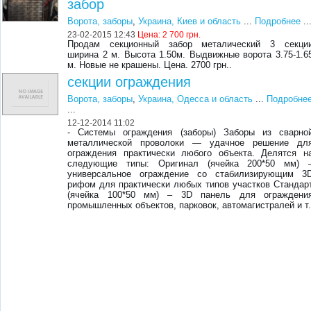
забор
Ворота, заборы
,
Украина, Киев и область
...
Подробнее
..
23-02-2015 12:43
Цена:
2 700 грн.
Продам секционный забор металический 3 секци
ширина 2 м. Высота 1.50м. Выдвижные ворота 3.75-1.6
м. Новые не крашены. Цена. 2700 грн..
секции ограждения
Ворота, заборы
,
Украина, Одесса и область
...
Подробне
...
12-12-2014 11:02
- Системы ограждения (заборы) Заборы из сварно
металлической проволоки — удачное решение дл
ограждения практически любого объекта. Делятся н
следующие типы: Оригинал (ячейка 200*50 мм) 
универсальное ограждение со стабилизирующим 3
рифом для практически любых типов участков Стандар
(ячейка 100*50 мм) – 3D панель для ограждени
промышленных объектов, парковок, автомагистралей и т