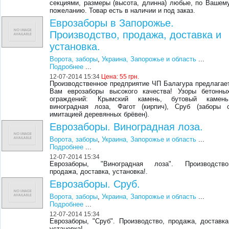
секциями, размеры (высота, длинна) любые, по Вашем
пожеланию. Товар есть в наличии и под заказ.
Еврозаборы в Запорожье.
Производство, продажа, доставка и
установка.
Ворота, заборы
,
Украина, Запорожье и область
...
Подробнее
...
12-07-2014 15:34
Цена:
55 грн.
Производственное предприятие ЧП Балагура предлагае
Вам еврозаборы высокого качества! Узоры бетонны
ограждений: Крымский камень, бутовый камень
виноградная лоза, Фагот (кирпич), Сруб (заборы 
имитацией деревянных брёвен).
Еврозаборы. Виноградная лоза.
Ворота, заборы
,
Украина, Запорожье и область
...
Подробнее
...
12-07-2014 15:34
Еврозаборы, "Виноградная лоза". Производство
продажа, доставка, установка!.
Еврозаборы. Сруб.
Ворота, заборы
,
Украина, Запорожье и область
...
Подробнее
...
12-07-2014 15:34
Еврозаборы, "Сруб". Производство, продажа, доставка
установка!.