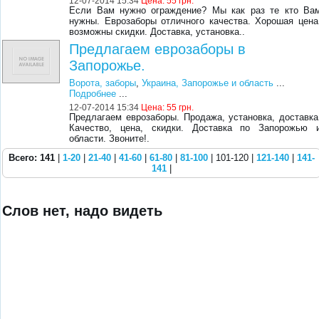
12-07-2014 15:34
Цена:
55 грн.
Если Вам нужно ограждение? Мы как раз те кто Ва
нужны. Еврозаборы отличного качества. Хорошая цена
возможны скидки. Доставка, установка..
Предлагаем еврозаборы в
Запорожье.
Ворота, заборы
,
Украина, Запорожье и область
...
Подробнее
...
12-07-2014 15:34
Цена:
55 грн.
Предлагаем еврозаборы. Продажа, установка, доставка
Качество, цена, скидки. Доставка по Запорожью 
области. Звоните!.
Всего: 141
|
1-20
|
21-40
|
41-60
|
61-80
|
81-100
| 101-120 |
121-140
|
141-
141
|
Слов нет, надо видеть